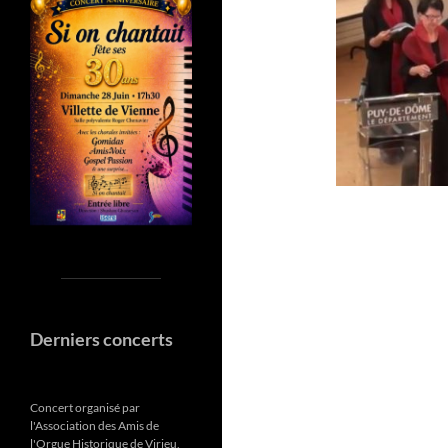
Derniers concerts
Concert organisé par
l'Association des Amis de
l'Orgue Historique de Virieu,