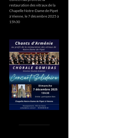
restauration des vitraux de la
Chapelle Notre-Dame de Pipet
à Vienne, le 7 décembre 2025 à
15h30