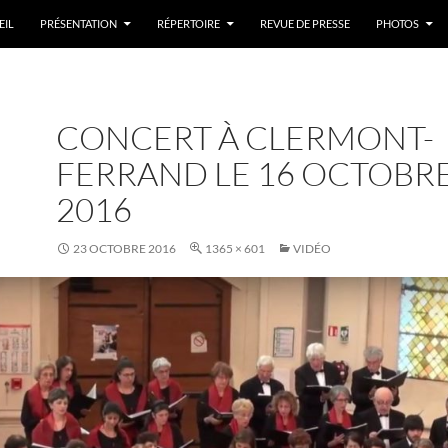
EIL
PRÉSENTATION
RÉPERTOIRE
REVUE DE PRESSE
PHOTOS
CONCERT À CLERMONT-
FERRAND LE 16 OCTOBR
2016
23 OCTOBRE 2016
1365 × 601
VIDÉO