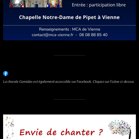
La chorale Gomidas est également accessible sur Facebook. Cliquez sur l’icône ci-dessus