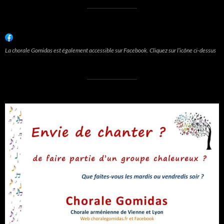
La chorale Gomidas est également accessible sur Facebook. Cliquez sur l’icône ci-dessus