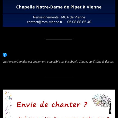
La chorale Gomidas est également accessible sur Facebook. Cliquez sur l’icône ci-dessus