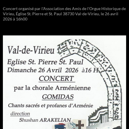
Concert organisé par l'Association des Amis de l'Orgue Historique de
Virieu, Église St. Pierre et St. Paul 38730 Val-de-Virieu, le 26 avril
2026 à 16h00