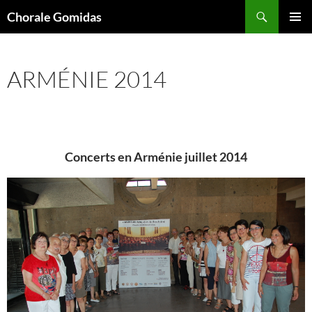
Aller
Recherche
Chorale Gomidas
au
MENU
contenu
PRINCI
ARMÉNIE 2014
Concerts en Arménie juillet 2014