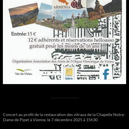
Concert au profit de la restauration des vitraux de la Chapelle Notre-
Dame de Pipet à Vienne, le 7 décembre 2025 à 15h30