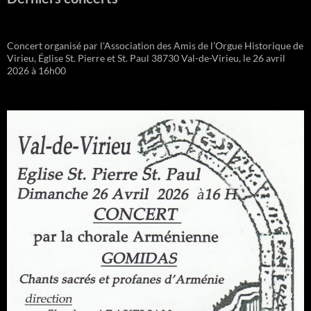
Concert organisé par l'Association des Amis de l'Orgue Historique de
Virieu, Église St. Pierre et St. Paul 38730 Val-de-Virieu, le 26 avril
2026 à 16h00