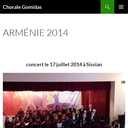
Aller
Recherche
Chorale Gomidas
au
MENU
contenu
PRINCI
ARMÉNIE 2014
concert le 17 juillet 2014 à Sissian